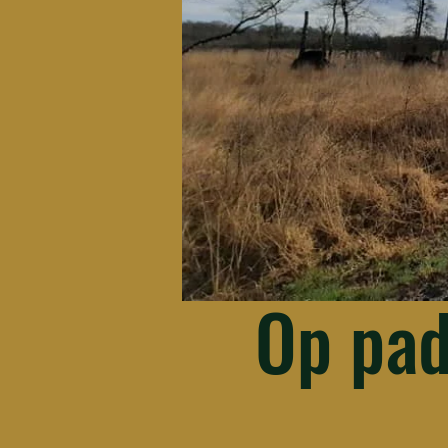
Op pa