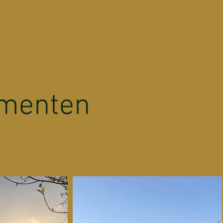
menten