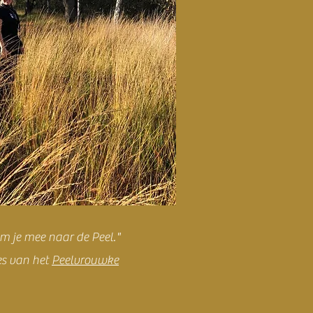
m je mee naar de Peel."
es van het
Peelvrouwke