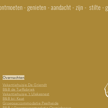
ntmoeten - genieten - aandacht - zijn - stilte -
Overnachten
Vakantiehuisje De Griendt
B&B de Turffabriek
Vakantiehuisje 't Ulekesnest
B&B bij Kaat
Groepsaccommodatie Peelheide
B&B / Groepsaccomodatie Oranjehoeve