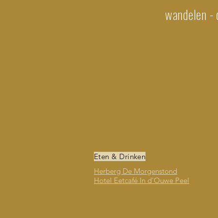
wandelen - o
Eten & Drinken
Herberg De Morgenstond
Hotel Eetcafé In d'Ouwe Peel