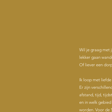
Wil je graag met j
lekker gaan wand
Of liever een do
Ik loop met liefde
Er zijn verschille
afstand, tijd, tij
en in welk gebie
worden. Voor de 5