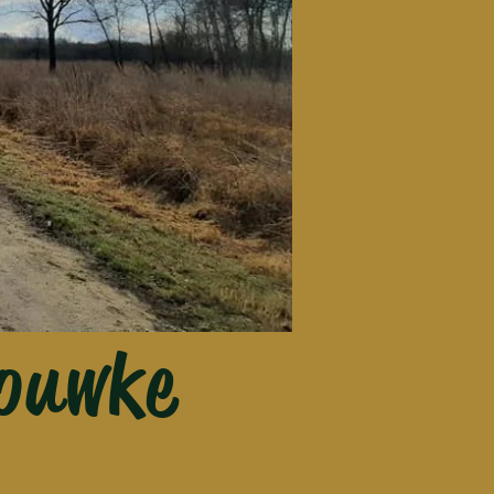
rouwke