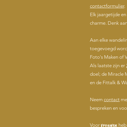
contactformulier
.
Elk jaargetijde en 
charme. Denk aan
Aan elke wandeli
toegevoegd worden
Foto's Maken of 
Als laatste zijn er
doel; de Miracle
en de Fittalk & Wa
Neem
contact
met
bespreken en voo
Voor
vrouwen
heb 